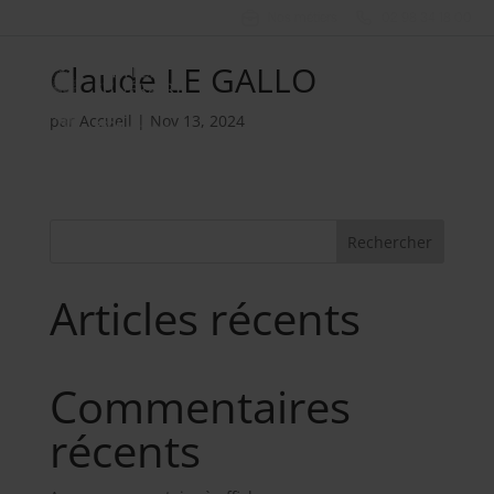
Nos métiers
02 98 34 18 00
Claude LE GALLO
par
Accueil
|
Nov 13, 2024
Rechercher
Articles récents
Commentaires
récents