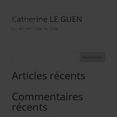
Nos métiers
02 98 34 18 00
Catherine LE GUEN
par
Accueil
|
Sep 14, 2024
Rechercher
Articles récents
Commentaires
récents