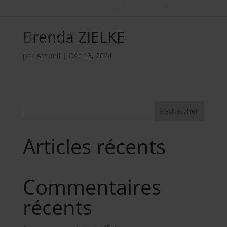
Nos métiers
02 98 34 18 00
Brenda ZIELKE
par
Accueil
|
Déc 13, 2024
Rechercher
Articles récents
Commentaires
récents