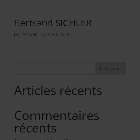
Nos métiers
02 98 34 18 00
Bertrand SICHLER
par
Accueil
|
Juin 28, 2024
Rechercher
Articles récents
Commentaires
récents