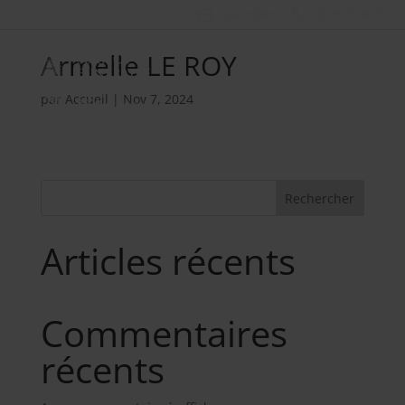
Nos métiers
02 98 34 18 00
Armelle LE ROY
par
Accueil
|
Nov 7, 2024
Rechercher
Articles récents
Commentaires
récents