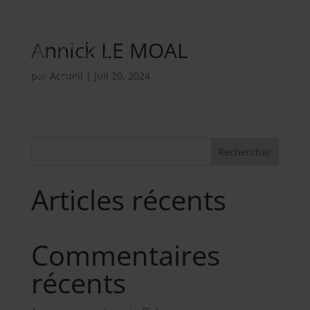
Nos métiers
02 98 34 18 00
Annick LE MOAL
par
Accueil
|
Juil 20, 2024
Rechercher
Articles récents
Commentaires
récents