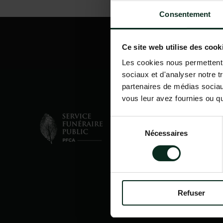
Consentement
Ce site web utilise des cook
Les cookies nous permettent d
sociaux et d'analyser notre t
partenaires de médias sociaux
vous leur avez fournies ou qu'
Sélection
Nécessaires
du
consentement
Refuser