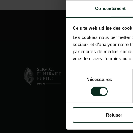
Consentement
Ce site web utilise des cook
Les cookies nous permettent d
sociaux et d'analyser notre t
partenaires de médias sociaux
vous leur avez fournies ou qu'
Sélection
Nécessaires
du
consentement
Refuser