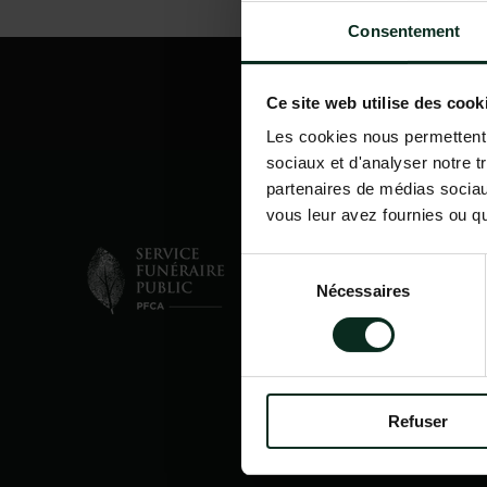
Consentement
Ce site web utilise des cook
Les cookies nous permettent d
sociaux et d'analyser notre t
partenaires de médias sociaux
vous leur avez fournies ou qu'
Sélection
Nécessaires
du
consentement
Refuser