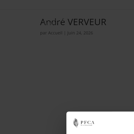
André VERVEUR
par
Accueil
|
Juin 24, 2026