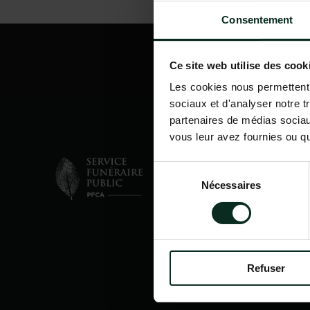
Consentement
Ce site web utilise des cook
Les cookies nous permettent d
sociaux et d'analyser notre t
partenaires de médias sociaux
vous leur avez fournies ou qu'
Sélection
Nécessaires
du
consentement
Refuser