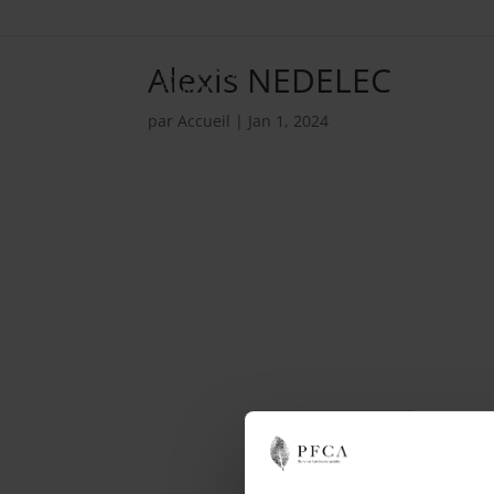
Alexis NEDELEC
par
Accueil
|
Jan 1, 2024