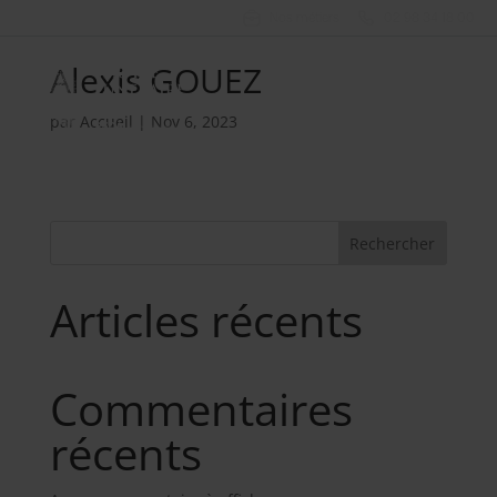
Nos métiers
02 98 34 18 00
Alexis GOUEZ
par
Accueil
|
Nov 6, 2023
Rechercher
Articles récents
Commentaires
récents