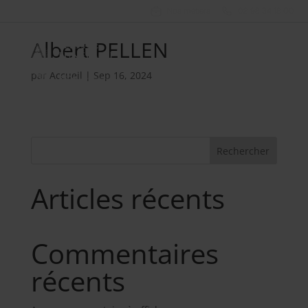
Nos métiers
02 98 34 18 00
Albert PELLEN
par
Accueil
|
Sep 16, 2024
Rechercher
Articles récents
Commentaires
récents