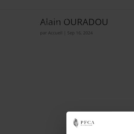
Alain OURADOU
par
Accueil
|
Sep 16, 2024