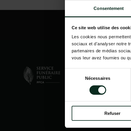
Consentement
Ce site web utilise des cook
Les cookies nous permettent d
sociaux et d'analyser notre t
partenaires de médias sociaux
vous leur avez fournies ou qu'
Sélection
Nécessaires
du
consentement
Refuser