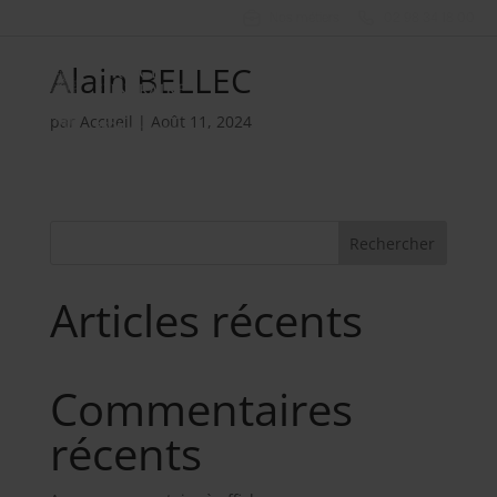
Nos métiers
02 98 34 18 00
Alain BELLEC
par
Accueil
|
Août 11, 2024
Rechercher
Articles récents
Commentaires
récents