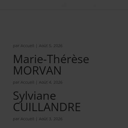
Nos métiers
02 98 34 18 00
Françoise
VANZELLA
par
Accueil
|
Août 5, 2026
Marie-Thérèse
MORVAN
par
Accueil
|
Août 4, 2026
Sylviane
CUILLANDRE
par
Accueil
|
Août 3, 2026