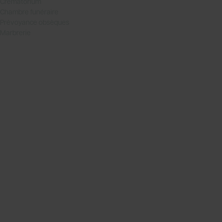
Crématorium
Chambre funéraire
Prévoyance obsèques
Marbrerie