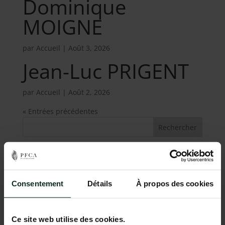
Dominique
MOIGNE
par
Accueil
|
Août 3, 2026
Jean-Luc PRIGENT
par
Accueil
|
Août 2, 2026
« Entrées précédentes
Rechercher
Articles récents
Consentement
Détails
À propos des cookies
Commentaires
récents
Ce site web utilise des cookies.